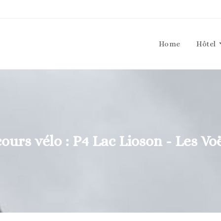
Home
Hôtel
ours vélo : P4 Lac Lioson - Les Vo