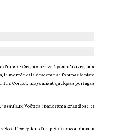
 d’une rivière, on arrive à pied d’œuvre, aux
 la montée et la descente se font par la piste
, sur Pra Cornet, moyennant quelques portages
ou jusqu’aux Voëttes : panorama grandiose et
élo à l’exception d’un petit tronçon dans la