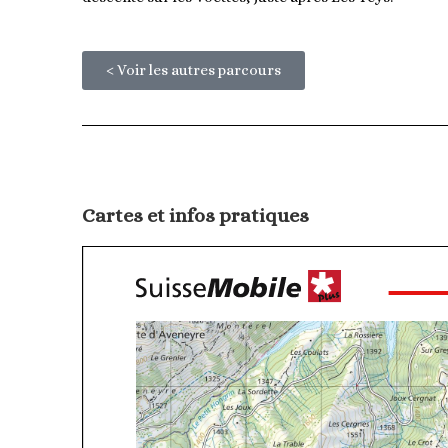
< Voir les autres parcours
Cartes et infos pratiques