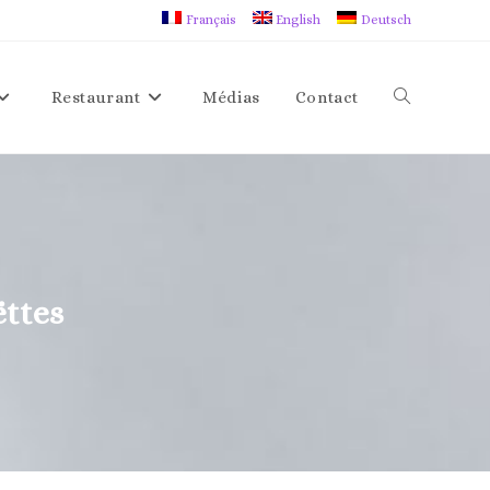
Français
English
Deutsch
Restaurant
Médias
Contact
ëttes